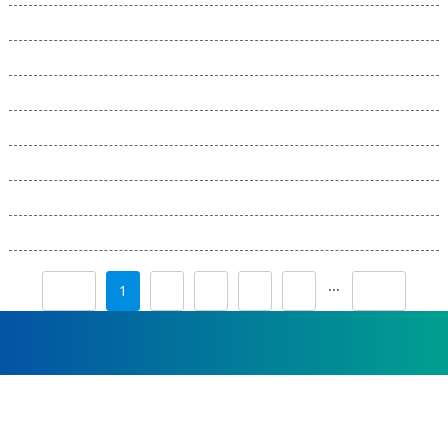
新手养殖户须知：常见兽药的分···
[ 2025-04-25 ]
兽药的使用原则
[ 2025-03-28 ]
兽药在畜牧业中的重要性
[ 2025-02-17 ]
兽药种类
[ 2025-01-15 ]
兽药的采购
[ 2024-12-23 ]
兽药在畜牧业和宠物行业中的应···
[ 2024-11-18 ]
兽药在畜牧业中的应用
[ 2024-10-28 ]
···
首页
1
2
3
4
5
尾页
Copyright © 烟台卫康动物保健品有限公司 版权所有
网站制作
：
烟台智联网络公司