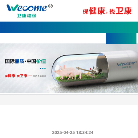
网站首页
关于我们
产品中心
联系我们
首页
>>
新闻动态
>>
行业动态
新闻动态
新闻中心
新手养殖户须知：常见兽药的分类
2025-04-25 13:34:24
时间: