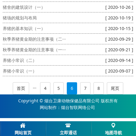
猪舍的建筑设计（一）
[ 2020-10-26 ]
猪场的规划与布局
[ 2020-10-19 ]
养猪的基本知识（一）
[ 2020-10-15 ]
秋季养猪黄金期的注意事项（二···
[ 2020-09-29 ]
秋季养猪黄金期的注意事项（一···
[ 2020-09-21 ]
养猪小常识（二）
[ 2020-09-14 ]
养猪小常识（一）
[ 2020-09-07 ]
···
首页
4
5
6
7
8
尾页
Copyright © 烟台卫康动物保健品有限公司 版权所有
网站制作
：
烟台智联网络公司
网站首页
立即通话
地图导航