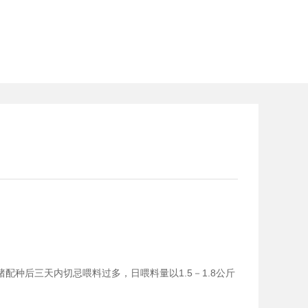
后三天内切忌喂料过多，日喂料量以1.5－1.8公斤