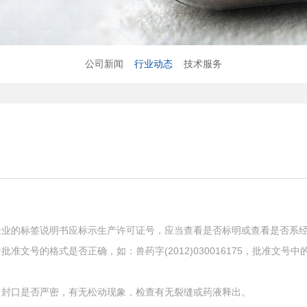
公司新闻
行业动态
技术服务
业的标签说明书应标示生产许可证号，应当查看是否标明或查看是否系
文号的格式是否正确，如：兽药字(2012)030016175，批准文号
封口是否严密，有无松动现象，检查有无裂缝或药液释出。