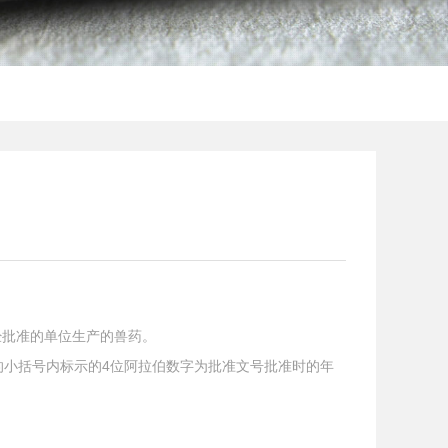
经批准的单位生产的兽药。
中的小括号内标示的4位阿拉伯数字为批准文号批准时的年