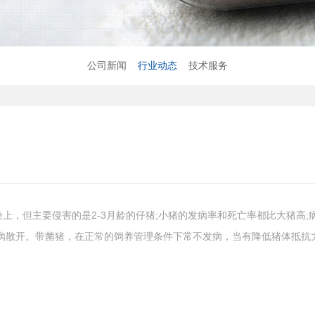
公司新闻
行业动态
技术服务
上，但主要侵害的是2-3月龄的仔猪;小猪的发病率和死亡率都比大猪高
将病散开。带菌猪，在正常的饲养管理条件下常不发病，当有降低猪体抵抗