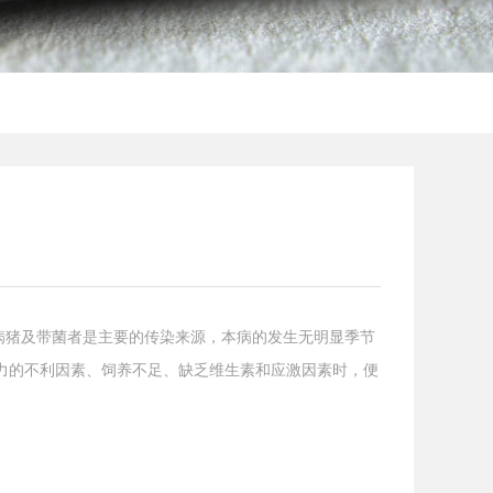
;病猪及带菌者是主要的传染来源，本病的发生无明显季节
力的不利因素、饲养不足、缺乏维生素和应激因素时，便