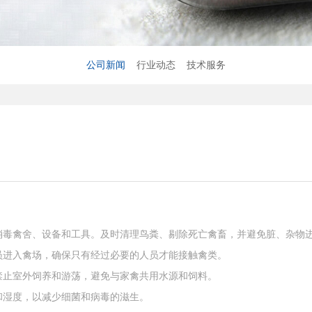
公司新闻
行业动态
技术服务
毒禽舍、设备和工具。及时清理鸟粪、剔除死亡禽畜，并避免脏、杂物
进入禽场，确保只有经过必要的人员才能接触禽类。
止室外饲养和游荡，避免与家禽共用水源和饲料。
湿度，以减少细菌和病毒的滋生。